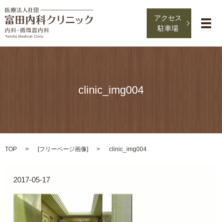
アクセス
メ
駐車場
clinic_img004
TOP
[
フリーページ画像
]
clinic_img004
2017-05-17