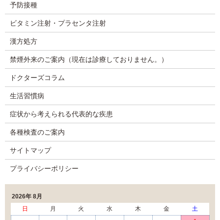
予防接種
ビタミン注射・プラセンタ注射
漢方処方
禁煙外来のご案内（現在は診療しておりません。）
ドクターズコラム
生活習慣病
症状から考えられる代表的な疾患
各種検査のご案内
サイトマップ
プライバシーポリシー
2026年 8月
日
月
火
水
木
金
土