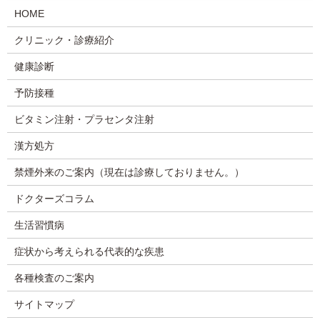
HOME
クリニック・診療紹介
健康診断
予防接種
ビタミン注射・プラセンタ注射
漢方処方
禁煙外来のご案内（現在は診療しておりません。）
ドクターズコラム
生活習慣病
症状から考えられる代表的な疾患
各種検査のご案内
サイトマップ