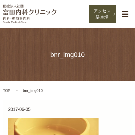
アクセス
メ
駐車場
bnr_img010
TOP
bnr_img010
2017-06-05